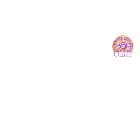
场控制力，从而提高整体战斗力。他们看重的不仅是
他的技术能力，还有他的拼搏精神和职业态度。此
外，引入像巴尔韦德这样的年轻球员，也可以为球队
注入新的活力，为接下来的赛事奠定基础。
同时，巴黎圣日耳曼还需要面对来自其他豪门俱乐部
竞争的问题。在这条引援路上，他们必须迅速而果
断，以确保不会错失良机。因此，在转会谈判过程
中，高昂的费用也许正是为了显示他们对这位天才中
场渴望已久。在当前转会市场环境下，这样的大手笔
也是一种合乎常理的发展策略。
3、市场行情对转会费影响
近年来，由于各大富豪投资者进入足球行业，使得整
个转会市场呈现出飞速膨胀之势。高额转会费已经成