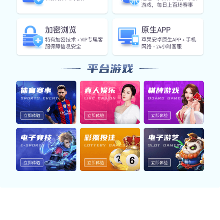
最后，考虑到他的年龄和发展潜力，巴尔韦德还有很
大的成长空间。如果他能够继续保持这种状态，并不
断提升自己的技能，那么他将来可能成为世界级别的
中场球员。因此，无论是从短期还是长期来看，投资
如此高昂的转会费都是值得期待的。
2、巴黎圣日耳曼的引援策略
巴黎圣日耳曼作为欧洲足坛的一支顶尖球队，一直以
来都以雄厚的资金实力和敏锐的市场目光著称。为了
进一步加强球队阵容，提高竞争力，他们需要不停地
进行调整与补强。而选择巴尔韦德，无疑是一项具有
前瞻性的决策，因为这位年轻球员正好符合他们对于
未来发展的需求。
根据多方报道，巴黎希望通过引入巴尔韦德来增强中