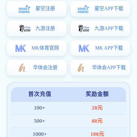
2026-07-09 03:57
0 次阅读
首页
/
体育资讯
近年来，转会市场的动向一直吸引着足球界和球迷们
的关注。近期，巴黎圣日耳曼与巴尔韦德身边人士的
联系引发了广泛讨论，有消息称其转会费可能达到
8000万至1亿欧元。这样的高额转会费不仅反映了球
员在市场上的价值，更是对俱乐部财力和战略布局的
一次检验。本文将从多个角度探讨这一事件，包括巴
尔韦德的实力与潜力、巴黎圣日耳曼的引援策略、市
场行情对转会费的影响以及未来展望等方面，力求全
面分析这一热点话题。